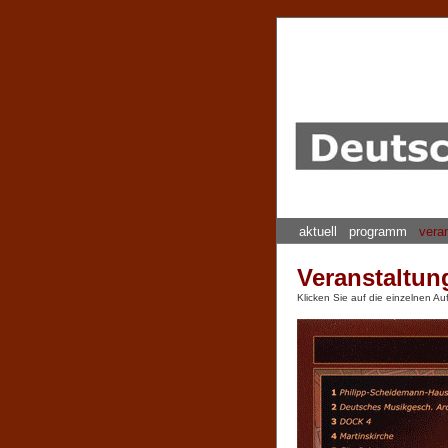
aktuell
programm
vera
Veranstaltun
Klicken Sie auf die einzelnen Au