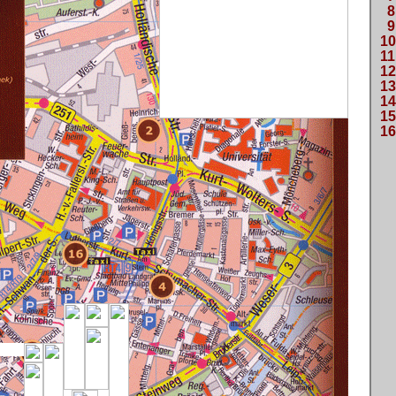
8
9
10
11
12
13
14
15
16